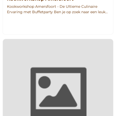
Kookworkshop Amersfoort - De Ultieme Culinaire
Ervaring met Buffetparty Ben je op zoek naar een leuk...
LEES MEER