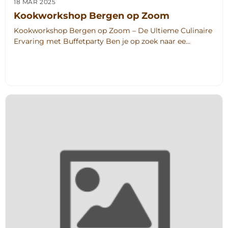
18 MAR 2025
Kookworkshop Bergen op Zoom
Kookworkshop Bergen op Zoom – De Ultieme Culinaire
Ervaring met Buffetparty Ben je op zoek naar ee...
LEES MEER