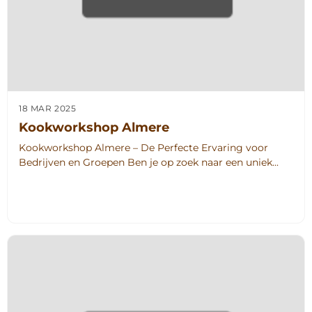
18 MAR 2025
Kookworkshop Almere
Kookworkshop Almere – De Perfecte Ervaring voor
Bedrijven en Groepen Ben je op zoek naar een uniek...
LEES MEER