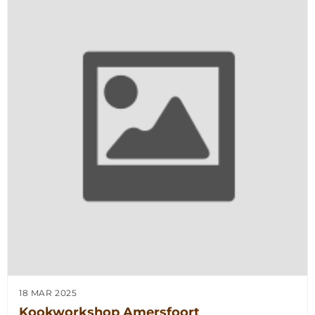
18 MAR 2025
Kookworkshop Amersfoort