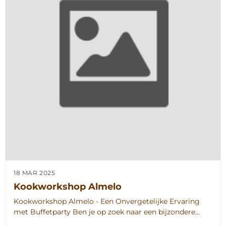
18 MAR 2025
Kookworkshop Almelo
Kookworkshop Almelo - Een Onvergetelijke Ervaring
met Buffetparty Ben je op zoek naar een bijzondere...