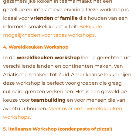
gezamenlijke koken in teams maakt het een
gezellige en interactieve ervaring. Deze workshop is
ideaal voor
vrienden
of
familie
die houden van een
informele, smakelijke activiteit.
Bekijk de
mogelijkheden voor tapas workshops
.
4.
Wereldkeuken Workshop
In de
wereldkeuken workshop
leer je gerechten uit
verschillende landen en continenten maken. Van
Aziatische smaken tot Zuid-Amerikaanse lekkernijen,
deze workshop is perfect voor groepen die graag
culinaire grenzen verkennen. Het is een geweldige
keuze voor
teambuilding
en voor mensen die van
avontuur houden.
Meer over onze wereldkeuken
workshops
.
5.
Italiaanse Workshop (zonder pasta of pizza!)