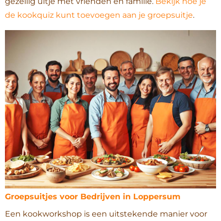
gezellig uitje met vrienden en familie.
Bekijk hoe je
de kookquiz kunt toevoegen aan je groepsuitje
.
Groepsuitjes voor Bedrijven in Loppersum
Een kookworkshop is een uitstekende manier voor