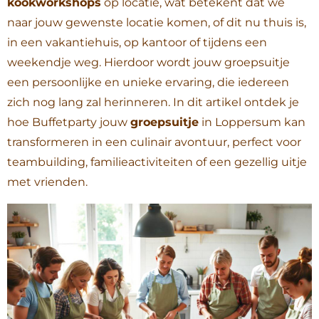
kookworkshops
op locatie, wat betekent dat we
naar jouw gewenste locatie komen, of dit nu thuis is,
in een vakantiehuis, op kantoor of tijdens een
weekendje weg. Hierdoor wordt jouw groepsuitje
een persoonlijke en unieke ervaring, die iedereen
zich nog lang zal herinneren. In dit artikel ontdek je
hoe Buffetparty jouw
groepsuitje
in Loppersum kan
transformeren in een culinair avontuur, perfect voor
teambuilding, familieactiviteiten of een gezellig uitje
met vrienden.