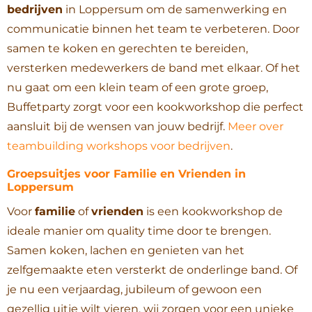
bedrijven
in Loppersum om de samenwerking en
communicatie binnen het team te verbeteren. Door
samen te koken en gerechten te bereiden,
versterken medewerkers de band met elkaar. Of het
nu gaat om een klein team of een grote groep,
Buffetparty zorgt voor een kookworkshop die perfect
aansluit bij de wensen van jouw bedrijf.
Meer over
teambuilding workshops voor bedrijven
.
Groepsuitjes voor Familie en Vrienden in
Loppersum
Voor
familie
of
vrienden
is een kookworkshop de
ideale manier om quality time door te brengen.
Samen koken, lachen en genieten van het
zelfgemaakte eten versterkt de onderlinge band. Of
je nu een verjaardag, jubileum of gewoon een
gezellig uitje wilt vieren, wij zorgen voor een unieke